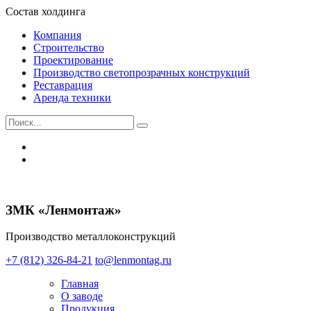
Состав холдинга
Компания
Строительство
Проектирование
Производство светопрозрачных конструкций
Реставрация
Аренда техники
ЗМК «Ленмонтаж»
Производство металлоконструкций
+7 (812) 326-84-21
to@lenmontag.ru
Главная
О заводе
Продукция