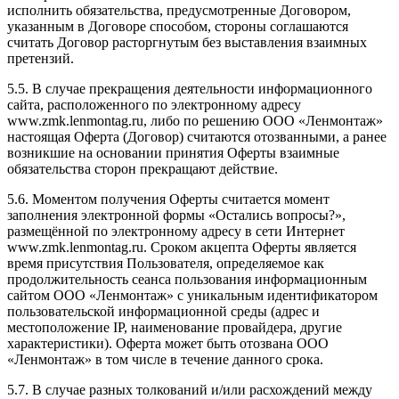
исполнить обязательства, предусмотренные Договором,
указанным в Договоре способом, стороны соглашаются
считать Договор расторгнутым без выставления взаимных
претензий.
5.5. В случае прекращения деятельности информационного
сайта, расположенного по электронному адресу
www.zmk.lenmontag.ru, либо по решению ООО «Ленмонтаж»
настоящая Оферта (Договор) считаются отозванными, а ранее
возникшие на основании принятия Оферты взаимные
обязательства сторон прекращают действие.
5.6. Моментом получения Оферты считается момент
заполнения электронной формы «Остались вопросы?»,
размещённой по электронному адресу в сети Интернет
www.zmk.lenmontag.ru. Сроком акцепта Оферты является
время присутствия Пользователя, определяемое как
продолжительность сеанса пользования информационным
сайтом ООО «Ленмонтаж» с уникальным идентификатором
пользовательской информационной среды (адрес и
местоположение IP, наименование провайдера, другие
характеристики). Оферта может быть отозвана ООО
«Ленмонтаж» в том числе в течение данного срока.
5.7. В случае разных толкований и/или расхождений между