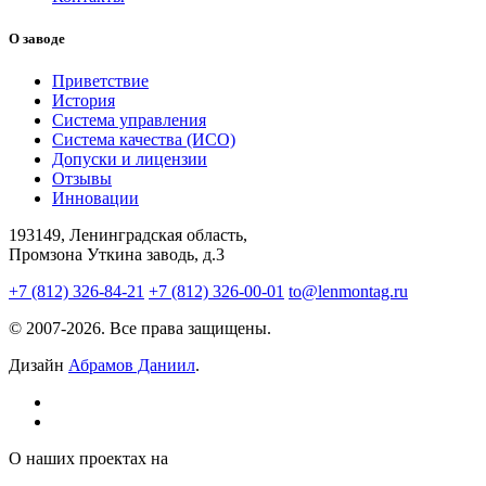
О заводе
Приветствие
История
Система управления
Система качества (ИСО)
Допуски и лицензии
Отзывы
Инновации
193149, Ленинградская область,
Промзона Уткина заводь, д.3
+7 (812) 326-84-21
+7 (812) 326-00-01
to@lenmontag.ru
© 2007-2026. Все права защищены.
Дизайн
Абрамов Даниил
.
О наших проектах на