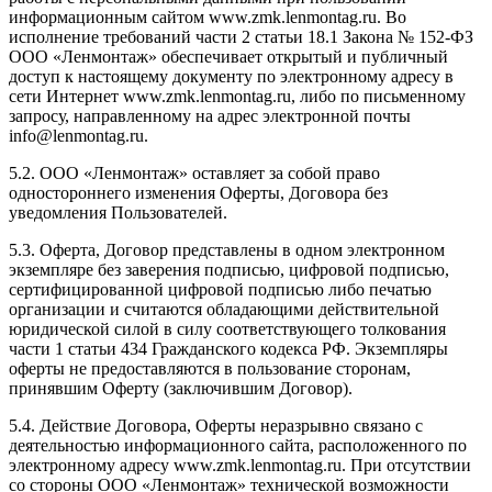
информационным сайтом www.zmk.lenmontag.ru. Во
исполнение требований части 2 статьи 18.1 Закона № 152-ФЗ
ООО «Ленмонтаж» обеспечивает открытый и публичный
доступ к настоящему документу по электронному адресу в
сети Интернет www.zmk.lenmontag.ru, либо по письменному
запросу, направленному на адрес электронной почты
info@lenmontag.ru.
5.2. ООО «Ленмонтаж» оставляет за собой право
одностороннего изменения Оферты, Договора без
уведомления Пользователей.
5.3. Оферта, Договор представлены в одном электронном
экземпляре без заверения подписью, цифровой подписью,
сертифицированной цифровой подписью либо печатью
организации и считаются обладающими действительной
юридической силой в силу соответствующего толкования
части 1 статьи 434 Гражданского кодекса РФ. Экземпляры
оферты не предоставляются в пользование сторонам,
принявшим Оферту (заключившим Договор).
5.4. Действие Договора, Оферты неразрывно связано с
деятельностью информационного сайта, расположенного по
электронному адресу www.zmk.lenmontag.ru. При отсутствии
со стороны ООО «Ленмонтаж» технической возможности