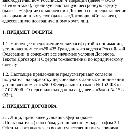
законодательством Российской Федерации (далее – ООО
«Ленмонтаж»), публикует настоящую бессрочную оферту
(далее – «Оферта») о заключении Договора на предоставление
информационных услуг (далее – «Договор», «Согласие»),
адресованную неограниченному кругу лиц.
1. ПРЕДМЕТ ОФЕРТЫ
1.1. Настоящее предложение является офертой в понимании,
установленном статьёй 435 Гражданского кодекса Российской
Федерации, и содержит все значимые условия Договора.
Тексты Договора и Оферты тождественны по юридическому
смыслу.
1.2. Настоящее предложение предусматривает согласие
получателя на обработку персональных данных в понимании,
установленном статьёй 9 Федерального закона № 152-ФЗ от
27.07.2006 «О персональных данных» (далее – «Закон № 152-
ФЗ»).
2. ПРЕДМЕТ ДОГОВОРА
2.1. Лицо, принявшее условия Оферты (далее –
«Пользователь») способом, установленным параграфом 3.1
Оферты, соглашается со всеми существенными условиями,