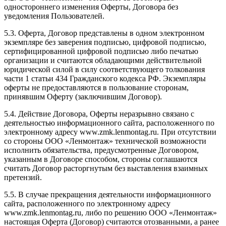
одностороннего изменения Оферты, Договора без
уведомления Пользователей.
5.3. Оферта, Договор представлены в одном электронном
экземпляре без заверения подписью, цифровой подписью,
сертифицированной цифровой подписью либо печатью
организации и считаются обладающими действительной
юридической силой в силу соответствующего толкования
части 1 статьи 434 Гражданского кодекса РФ. Экземпляры
оферты не предоставляются в пользование сторонам,
принявшим Оферту (заключившим Договор).
5.4. Действие Договора, Оферты неразрывно связано с
деятельностью информационного сайта, расположенного по
электронному адресу www.zmk.lenmontag.ru. При отсутствии
со стороны ООО «Ленмонтаж» технической возможности
исполнить обязательства, предусмотренные Договором,
указанным в Договоре способом, стороны соглашаются
считать Договор расторгнутым без выставления взаимных
претензий.
5.5. В случае прекращения деятельности информационного
сайта, расположенного по электронному адресу
www.zmk.lenmontag.ru, либо по решению ООО «Ленмонтаж»
настоящая Оферта (Договор) считаются отозванными, а ранее