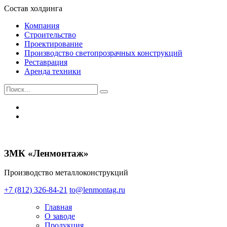
Состав холдинга
Компания
Строительство
Проектирование
Производство светопрозрачных конструкций
Реставрация
Аренда техники
ЗМК «Ленмонтаж»
Производство металлоконструкций
+7 (812) 326-84-21
to@lenmontag.ru
Главная
О заводе
Продукция