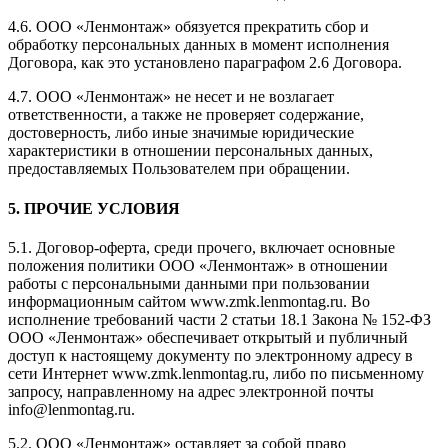
4.6. ООО «Ленмонтаж» обязуется прекратить сбор и
обработку персональных данных в момент исполнения
Договора, как это установлено параграфом 2.6 Договора.
4.7. ООО «Ленмонтаж» не несет и не возлагает
ответственности, а также не проверяет содержание,
достоверность, либо иные значимые юридические
характеристики в отношении персональных данных,
предоставляемых Пользователем при обращении.
5. ПРОЧИЕ УСЛОВИЯ
5.1. Договор-оферта, среди прочего, включает основные
положения политики ООО «Ленмонтаж» в отношении
работы с персональными данными при пользовании
информационным сайтом www.zmk.lenmontag.ru. Во
исполнение требований части 2 статьи 18.1 Закона № 152-ФЗ
ООО «Ленмонтаж» обеспечивает открытый и публичный
доступ к настоящему документу по электронному адресу в
сети Интернет www.zmk.lenmontag.ru, либо по письменному
запросу, направленному на адрес электронной почты
info@lenmontag.ru.
5.2. ООО «Ленмонтаж» оставляет за собой право