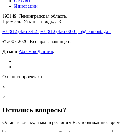
Отзывы
Инновации
193149, Ленинградская область,
Промзона Уткина заводь, д.3
+7 (812) 326-84-21
+7 (812) 326-00-01
to@lenmontag.ru
© 2007-2026. Все права защищены.
Дизайн
Абрамов Даниил
.
О наших проектах на
×
×
Остались вопросы?
Оставьте заявку, и мы перезвоним Вам в ближайшее время.