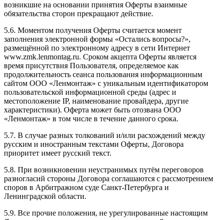
возникшие на основании принятия Оферты взаимные
обязательства сторон прекращают действие.
5.6. Моментом получения Оферты считается момент
заполнения электронной формы «Остались вопросы?»,
размещённой по электронному адресу в сети Интернет
www.zmk.lenmontag.ru. Сроком акцепта Оферты является
время присутствия Пользователя, определяемое как
продолжительность сеанса пользования информационным
сайтом ООО «Ленмонтаж» с уникальным идентификатором
пользовательской информационной среды (адрес и
местоположение IP, наименование провайдера, другие
характеристики). Оферта может быть отозвана ООО
«Ленмонтаж» в том числе в течение данного срока.
5.7. В случае разных толкований и/или расхождений между
русским и иностранным текстами Оферты, Договора
приоритет имеет русский текст.
5.8. При возникновении неустранимых путём переговоров
разногласий стороны Договора соглашаются с рассмотрением
споров в Арбитражном суде Санкт-Петербурга и
Ленинградской области.
5.9. Все прочие положения, не урегулированные настоящим