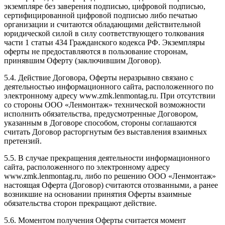
экземпляре без заверения подписью, цифровой подписью,
сертифицированной цифровой подписью либо печатью
организации и считаются обладающими действительной
юридической силой в силу соответствующего толкования
части 1 статьи 434 Гражданского кодекса РФ. Экземпляры
оферты не предоставляются в пользование сторонам,
принявшим Оферту (заключившим Договор).
5.4. Действие Договора, Оферты неразрывно связано с
деятельностью информационного сайта, расположенного по
электронному адресу www.zmk.lenmontag.ru. При отсутствии
со стороны ООО «Ленмонтаж» технической возможности
исполнить обязательства, предусмотренные Договором,
указанным в Договоре способом, стороны соглашаются
считать Договор расторгнутым без выставления взаимных
претензий.
5.5. В случае прекращения деятельности информационного
сайта, расположенного по электронному адресу
www.zmk.lenmontag.ru, либо по решению ООО «Ленмонтаж»
настоящая Оферта (Договор) считаются отозванными, а ранее
возникшие на основании принятия Оферты взаимные
обязательства сторон прекращают действие.
5.6. Моментом получения Оферты считается момент