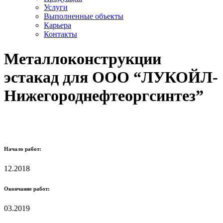
Услуги
Выполненные объекты
Карьера
Контакты
Металлоконструкции
эстакад для ООО “ЛУКОЙЛ-
Нижегороднефтеоргсинтез”
Начало работ:
12.2018
Окончание работ:
03.2019