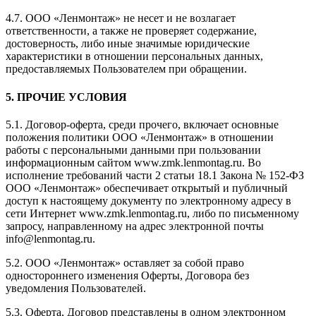
4.7. ООО «Ленмонтаж» не несет и не возлагает
ответственности, а также не проверяет содержание,
достоверность, либо иные значимые юридические
характеристики в отношении персональных данных,
предоставляемых Пользователем при обращении.
5. ПРОЧИЕ УСЛОВИЯ
5.1. Договор-оферта, среди прочего, включает основные
положения политики ООО «Ленмонтаж» в отношении
работы с персональными данными при пользовании
информационным сайтом www.zmk.lenmontag.ru. Во
исполнение требований части 2 статьи 18.1 Закона № 152-ФЗ
ООО «Ленмонтаж» обеспечивает открытый и публичный
доступ к настоящему документу по электронному адресу в
сети Интернет www.zmk.lenmontag.ru, либо по письменному
запросу, направленному на адрес электронной почты
info@lenmontag.ru.
5.2. ООО «Ленмонтаж» оставляет за собой право
одностороннего изменения Оферты, Договора без
уведомления Пользователей.
5.3. Оферта, Договор представлены в одном электронном