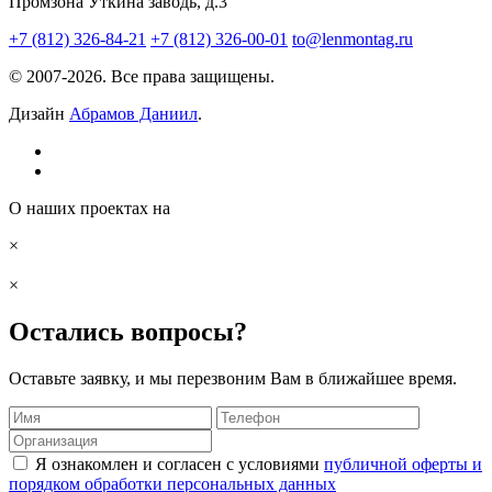
Промзона Уткина заводь, д.3
+7 (812) 326-84-21
+7 (812) 326-00-01
to@lenmontag.ru
© 2007-2026. Все права защищены.
Дизайн
Абрамов Даниил
.
О наших проектах на
×
×
Остались вопросы?
Оставьте заявку, и мы перезвоним Вам в ближайшее время.
Я ознакомлен и согласен с условиями
публичной оферты и
порядком обработки персональных данных