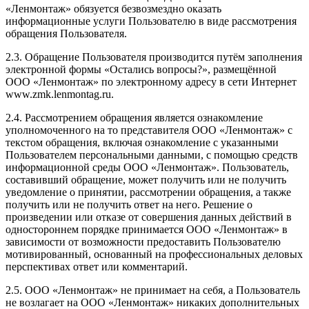
«Ленмонтаж» обязуется безвозмездно оказать
информационные услуги Пользователю в виде рассмотрения
обращения Пользователя.
2.3. Обращение Пользователя производится путём заполнения
электронной формы «Остались вопросы?», размещённой
ООО «Ленмонтаж» по электронному адресу в сети Интернет
www.zmk.lenmontag.ru.
2.4. Рассмотрением обращения является ознакомление
уполномоченного на то представителя ООО «Ленмонтаж» с
текстом обращения, включая ознакомление с указанными
Пользователем персональными данными, с помощью средств
информационной среды ООО «Ленмонтаж». Пользователь,
составивший обращение, может получить или не получить
уведомление о принятии, рассмотрении обращения, а также
получить или не получить ответ на него. Решение о
произведении или отказе от совершения данных действий в
одностороннем порядке принимается ООО «Ленмонтаж» в
зависимости от возможности предоставить Пользователю
мотивированный, основанный на профессиональных деловых
перспективах ответ или комментарий.
2.5. ООО «Ленмонтаж» не принимает на себя, а Пользователь
не возлагает на ООО «Ленмонтаж» никаких дополнительных