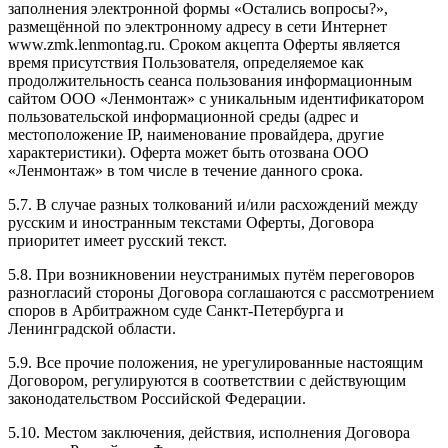
заполнения электронной формы «Остались вопросы?»,
размещённой по электронному адресу в сети Интернет
www.zmk.lenmontag.ru. Сроком акцепта Оферты является
время присутствия Пользователя, определяемое как
продолжительность сеанса пользования информационным
сайтом ООО «Ленмонтаж» с уникальным идентификатором
пользовательской информационной среды (адрес и
местоположение IP, наименование провайдера, другие
характеристики). Оферта может быть отозвана ООО
«Ленмонтаж» в том числе в течение данного срока.
5.7. В случае разных толкований и/или расхождений между
русским и иностранным текстами Оферты, Договора
приоритет имеет русский текст.
5.8. При возникновении неустранимых путём переговоров
разногласий стороны Договора соглашаются с рассмотрением
споров в Арбитражном суде Санкт-Петербурга и
Ленинградской области.
5.9. Все прочие положения, не урегулированные настоящим
Договором, регулируются в соответствии с действующим
законодательством Российской Федерации.
5.10. Местом заключения, действия, исполнения Договора