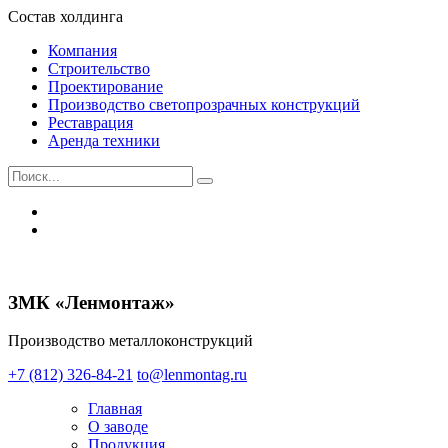
Состав холдинга
Компания
Строительство
Проектирование
Производство светопрозрачных конструкций
Реставрация
Аренда техники
ЗМК «Ленмонтаж»
Производство металлоконструкций
+7 (812) 326-84-21
to@lenmontag.ru
Главная
О заводе
Продукция