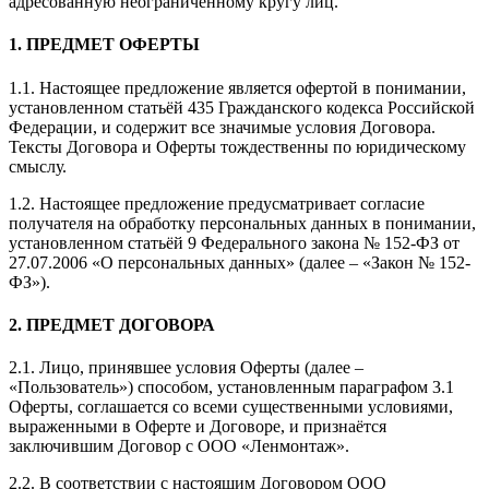
адресованную неограниченному кругу лиц.
1. ПРЕДМЕТ ОФЕРТЫ
1.1. Настоящее предложение является офертой в понимании,
установленном статьёй 435 Гражданского кодекса Российской
Федерации, и содержит все значимые условия Договора.
Тексты Договора и Оферты тождественны по юридическому
смыслу.
1.2. Настоящее предложение предусматривает согласие
получателя на обработку персональных данных в понимании,
установленном статьёй 9 Федерального закона № 152-ФЗ от
27.07.2006 «О персональных данных» (далее – «Закон № 152-
ФЗ»).
2. ПРЕДМЕТ ДОГОВОРА
2.1. Лицо, принявшее условия Оферты (далее –
«Пользователь») способом, установленным параграфом 3.1
Оферты, соглашается со всеми существенными условиями,
выраженными в Оферте и Договоре, и признаётся
заключившим Договор с ООО «Ленмонтаж».
2.2. В соответствии с настоящим Договором ООО