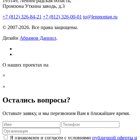
193149, Ленинградская область,
Промзона Уткина заводь, д.3
+7 (812) 326-84-21
+7 (812) 326-00-01
to@lenmontag.ru
© 2007-2026. Все права защищены.
Дизайн
Абрамов Даниил
.
О наших проектах на
×
×
Остались вопросы?
Оставьте заявку, и мы перезвоним Вам в ближайшее время.
Я ознакомлен и согласен с условиями
публичной оферты и