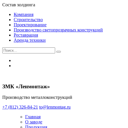
Состав холдинга
Компания
Строительство
Проектирование
Производство светопрозрачных конструкций
Реставрация
Аренда техники
ЗМК «Ленмонтаж»
Производство металлоконструкций
+7 (812) 326-84-21
to@lenmontag.ru
Главная
О заводе
Продукция