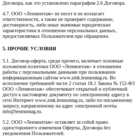
Договора, как это установлено параграфом 2.6 Договора.
4.7. ООО «Ленмонтаж» не несет и не возлагает
ответственности, а также не проверяет содержание,
достоверность, либо иные значимые юридические
характеристики в отношении персональных данных,
предоставляемых Пользователем при обращении.
5. ПРОЧИЕ УСЛОВИЯ
5.1. Договор-оферта, среди прочего, включает основные
положения политики ООО «Ленмонтаж» в отношении
работы с персональными данными при пользовании
информационным сайтом www.zmk.lenmontag.ru. Во
исполнение требований части 2 статьи 18.1 Закона № 152-ФЗ
ООО «Ленмонтаж» обеспечивает открытый и публичный
доступ к настоящему документу по электронному адресу в
сети Интернет www.zmk.lenmontag.ru, либо по письменному
запросу, направленному на адрес электронной почты
info@lenmontag.ru.
5.2. ООО «Ленмонтаж» оставляет за собой право
одностороннего изменения Оферты, Договора без
уведомления Пользователей.