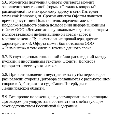
5.6. Моментом получения Оферты считается момент
заполнения электронной формы «Остались вопросы?»,
размещённой по электронному адресу в сети Интернет
www.zmk.lenmontag.ru. Сроком акцепта Оферты является
время присутствия Пользователя, определяемое как
продолжительность сеанса пользования информационным
сайтом ООО «Ленмонтаж» с уникальным идентификатором
пользовательской информационной среды (адрес и
местоположение IP, наименование провайдера, другие
характеристики). Оферта может быть отозвана ООО
«Ленмонтаж» в том числе в течение данного срока.
5.7. В случае разных толкований и/или расхождений между
русским и иностранным текстами Оферты, Договора
приоритет имеет русский текст.
5.8. При возникновении неустранимых путём переговоров
разногласий стороны Договора соглашаются с рассмотрением
споров в Арбитражном суде Санкт-Петербурга и
Ленинградской области.
5.9. Все прочие положения, не урегулированные настоящим
Договором, регулируются в соответствии с действующим
законодательством Российской Федерации.