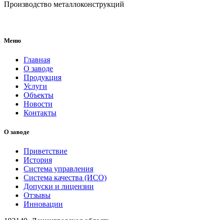
Производство металлоконструкций
Меню
Главная
О заводе
Продукция
Услуги
Объекты
Новости
Контакты
О заводе
Приветствие
История
Система управления
Система качества (ИСО)
Допуски и лицензии
Отзывы
Инновации