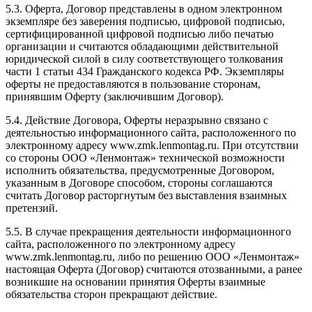
5.3. Оферта, Договор представлены в одном электронном
экземпляре без заверения подписью, цифровой подписью,
сертифицированной цифровой подписью либо печатью
организации и считаются обладающими действительной
юридической силой в силу соответствующего толкования
части 1 статьи 434 Гражданского кодекса РФ. Экземпляры
оферты не предоставляются в пользование сторонам,
принявшим Оферту (заключившим Договор).
5.4. Действие Договора, Оферты неразрывно связано с
деятельностью информационного сайта, расположенного по
электронному адресу www.zmk.lenmontag.ru. При отсутствии
со стороны ООО «Ленмонтаж» технической возможности
исполнить обязательства, предусмотренные Договором,
указанным в Договоре способом, стороны соглашаются
считать Договор расторгнутым без выставления взаимных
претензий.
5.5. В случае прекращения деятельности информационного
сайта, расположенного по электронному адресу
www.zmk.lenmontag.ru, либо по решению ООО «Ленмонтаж»
настоящая Оферта (Договор) считаются отозванными, а ранее
возникшие на основании принятия Оферты взаимные
обязательства сторон прекращают действие.