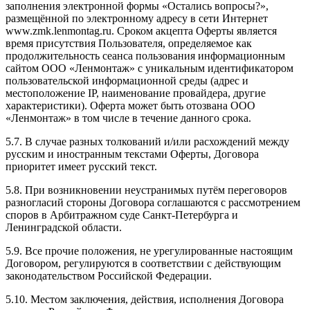
заполнения электронной формы «Остались вопросы?»,
размещённой по электронному адресу в сети Интернет
www.zmk.lenmontag.ru. Сроком акцепта Оферты является
время присутствия Пользователя, определяемое как
продолжительность сеанса пользования информационным
сайтом ООО «Ленмонтаж» с уникальным идентификатором
пользовательской информационной среды (адрес и
местоположение IP, наименование провайдера, другие
характеристики). Оферта может быть отозвана ООО
«Ленмонтаж» в том числе в течение данного срока.
5.7. В случае разных толкований и/или расхождений между
русским и иностранным текстами Оферты, Договора
приоритет имеет русский текст.
5.8. При возникновении неустранимых путём переговоров
разногласий стороны Договора соглашаются с рассмотрением
споров в Арбитражном суде Санкт-Петербурга и
Ленинградской области.
5.9. Все прочие положения, не урегулированные настоящим
Договором, регулируются в соответствии с действующим
законодательством Российской Федерации.
5.10. Местом заключения, действия, исполнения Договора