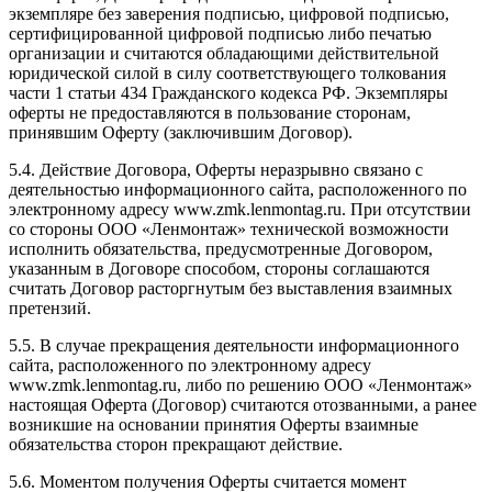
экземпляре без заверения подписью, цифровой подписью,
сертифицированной цифровой подписью либо печатью
организации и считаются обладающими действительной
юридической силой в силу соответствующего толкования
части 1 статьи 434 Гражданского кодекса РФ. Экземпляры
оферты не предоставляются в пользование сторонам,
принявшим Оферту (заключившим Договор).
5.4. Действие Договора, Оферты неразрывно связано с
деятельностью информационного сайта, расположенного по
электронному адресу www.zmk.lenmontag.ru. При отсутствии
со стороны ООО «Ленмонтаж» технической возможности
исполнить обязательства, предусмотренные Договором,
указанным в Договоре способом, стороны соглашаются
считать Договор расторгнутым без выставления взаимных
претензий.
5.5. В случае прекращения деятельности информационного
сайта, расположенного по электронному адресу
www.zmk.lenmontag.ru, либо по решению ООО «Ленмонтаж»
настоящая Оферта (Договор) считаются отозванными, а ранее
возникшие на основании принятия Оферты взаимные
обязательства сторон прекращают действие.
5.6. Моментом получения Оферты считается момент