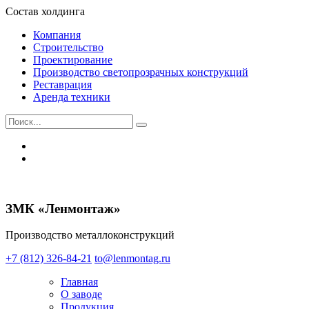
Состав холдинга
Компания
Строительство
Проектирование
Производство светопрозрачных конструкций
Реставрация
Аренда техники
ЗМК «Ленмонтаж»
Производство металлоконструкций
+7 (812) 326-84-21
to@lenmontag.ru
Главная
О заводе
Продукция