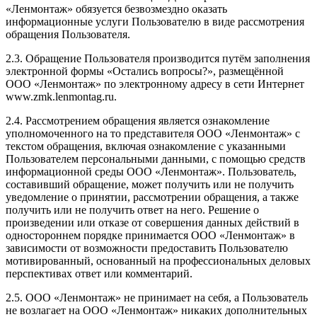
«Ленмонтаж» обязуется безвозмездно оказать
информационные услуги Пользователю в виде рассмотрения
обращения Пользователя.
2.3. Обращение Пользователя производится путём заполнения
электронной формы «Остались вопросы?», размещённой
ООО «Ленмонтаж» по электронному адресу в сети Интернет
www.zmk.lenmontag.ru.
2.4. Рассмотрением обращения является ознакомление
уполномоченного на то представителя ООО «Ленмонтаж» с
текстом обращения, включая ознакомление с указанными
Пользователем персональными данными, с помощью средств
информационной среды ООО «Ленмонтаж». Пользователь,
составивший обращение, может получить или не получить
уведомление о принятии, рассмотрении обращения, а также
получить или не получить ответ на него. Решение о
произведении или отказе от совершения данных действий в
одностороннем порядке принимается ООО «Ленмонтаж» в
зависимости от возможности предоставить Пользователю
мотивированный, основанный на профессиональных деловых
перспективах ответ или комментарий.
2.5. ООО «Ленмонтаж» не принимает на себя, а Пользователь
не возлагает на ООО «Ленмонтаж» никаких дополнительных