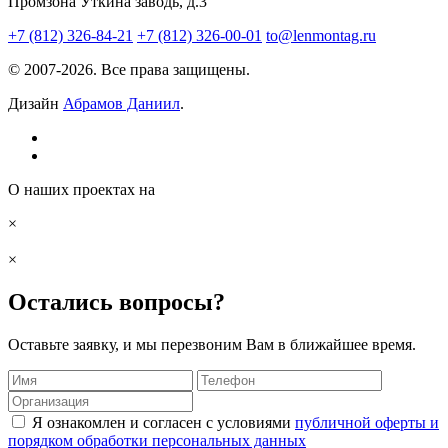
Промзона Уткина заводь, д.3
+7 (812) 326-84-21
+7 (812) 326-00-01
to@lenmontag.ru
© 2007-2026. Все права защищены.
Дизайн
Абрамов Даниил
.
О наших проектах на
×
×
Остались вопросы?
Оставьте заявку, и мы перезвоним Вам в ближайшее время.
Я ознакомлен и согласен с условиями
публичной оферты и
порядком обработки персональных данных