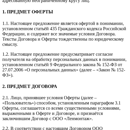
адресованную неограниченному кругу лиц.
1. ПРЕДМЕТ ОФЕРТЫ
1.1. Настоящее предложение является офертой в понимании,
установленном статьёй 435 Гражданского кодекса Российской
Федерации, и содержит все значимые условия Договора.
Тексты Договора и Оферты тождественны по юридическому
смыслу.
1.2. Настоящее предложение предусматривает согласие
получателя на обработку персональных данных в понимании,
установленном статьёй 9 Федерального закона № 152-ФЗ от
27.07.2006 «О персональных данных» (далее – «Закон № 152-
ФЗ»).
2. ПРЕДМЕТ ДОГОВОРА
2.1. Лицо, принявшее условия Оферты (далее –
«Пользователь») способом, установленным параграфом 3.1
Оферты, соглашается со всеми существенными условиями,
выраженными в Оферте и Договоре, и признаётся
заключившим Договор с ООО «Ленмонтаж».
2.2. В соответствии с настоящим Договором ООО