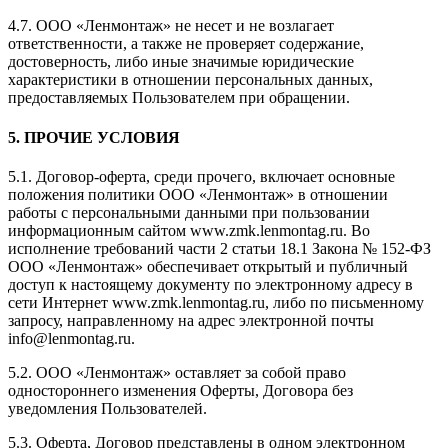
4.7. ООО «Ленмонтаж» не несет и не возлагает
ответственности, а также не проверяет содержание,
достоверность, либо иные значимые юридические
характеристики в отношении персональных данных,
предоставляемых Пользователем при обращении.
5. ПРОЧИЕ УСЛОВИЯ
5.1. Договор-оферта, среди прочего, включает основные
положения политики ООО «Ленмонтаж» в отношении
работы с персональными данными при пользовании
информационным сайтом www.zmk.lenmontag.ru. Во
исполнение требований части 2 статьи 18.1 Закона № 152-ФЗ
ООО «Ленмонтаж» обеспечивает открытый и публичный
доступ к настоящему документу по электронному адресу в
сети Интернет www.zmk.lenmontag.ru, либо по письменному
запросу, направленному на адрес электронной почты
info@lenmontag.ru.
5.2. ООО «Ленмонтаж» оставляет за собой право
одностороннего изменения Оферты, Договора без
уведомления Пользователей.
5.3. Оферта, Договор представлены в одном электронном