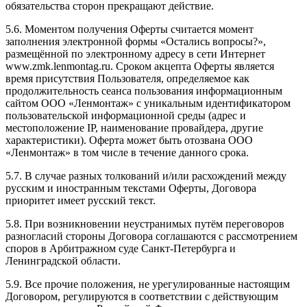
обязательства сторон прекращают действие.
5.6. Моментом получения Оферты считается момент
заполнения электронной формы «Остались вопросы?»,
размещённой по электронному адресу в сети Интернет
www.zmk.lenmontag.ru. Сроком акцепта Оферты является
время присутствия Пользователя, определяемое как
продолжительность сеанса пользования информационным
сайтом ООО «Ленмонтаж» с уникальным идентификатором
пользовательской информационной среды (адрес и
местоположение IP, наименование провайдера, другие
характеристики). Оферта может быть отозвана ООО
«Ленмонтаж» в том числе в течение данного срока.
5.7. В случае разных толкований и/или расхождений между
русским и иностранным текстами Оферты, Договора
приоритет имеет русский текст.
5.8. При возникновении неустранимых путём переговоров
разногласий стороны Договора соглашаются с рассмотрением
споров в Арбитражном суде Санкт-Петербурга и
Ленинградской области.
5.9. Все прочие положения, не урегулированные настоящим
Договором, регулируются в соответствии с действующим