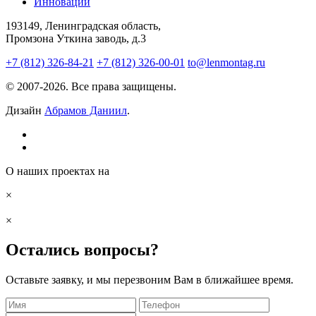
Инновации
193149, Ленинградская область,
Промзона Уткина заводь, д.3
+7 (812) 326-84-21
+7 (812) 326-00-01
to@lenmontag.ru
© 2007-2026. Все права защищены.
Дизайн
Абрамов Даниил
.
О наших проектах на
×
×
Остались вопросы?
Оставьте заявку, и мы перезвоним Вам в ближайшее время.