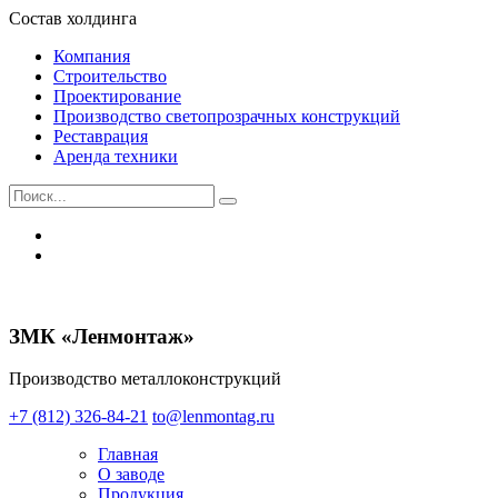
Состав холдинга
Компания
Строительство
Проектирование
Производство светопрозрачных конструкций
Реставрация
Аренда техники
ЗМК «Ленмонтаж»
Производство металлоконструкций
+7 (812) 326-84-21
to@lenmontag.ru
Главная
О заводе
Продукция