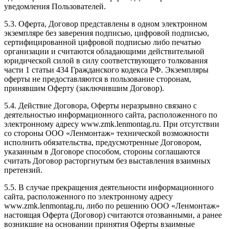
уведомления Пользователей.
5.3. Оферта, Договор представлены в одном электронном
экземпляре без заверения подписью, цифровой подписью,
сертифицированной цифровой подписью либо печатью
организации и считаются обладающими действительной
юридической силой в силу соответствующего толкования
части 1 статьи 434 Гражданского кодекса РФ. Экземпляры
оферты не предоставляются в пользование сторонам,
принявшим Оферту (заключившим Договор).
5.4. Действие Договора, Оферты неразрывно связано с
деятельностью информационного сайта, расположенного по
электронному адресу www.zmk.lenmontag.ru. При отсутствии
со стороны ООО «Ленмонтаж» технической возможности
исполнить обязательства, предусмотренные Договором,
указанным в Договоре способом, стороны соглашаются
считать Договор расторгнутым без выставления взаимных
претензий.
5.5. В случае прекращения деятельности информационного
сайта, расположенного по электронному адресу
www.zmk.lenmontag.ru, либо по решению ООО «Ленмонтаж»
настоящая Оферта (Договор) считаются отозванными, а ранее
возникшие на основании принятия Оферты взаимные