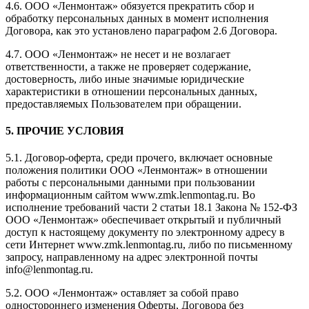
4.6. ООО «Ленмонтаж» обязуется прекратить сбор и
обработку персональных данных в момент исполнения
Договора, как это установлено параграфом 2.6 Договора.
4.7. ООО «Ленмонтаж» не несет и не возлагает
ответственности, а также не проверяет содержание,
достоверность, либо иные значимые юридические
характеристики в отношении персональных данных,
предоставляемых Пользователем при обращении.
5. ПРОЧИЕ УСЛОВИЯ
5.1. Договор-оферта, среди прочего, включает основные
положения политики ООО «Ленмонтаж» в отношении
работы с персональными данными при пользовании
информационным сайтом www.zmk.lenmontag.ru. Во
исполнение требований части 2 статьи 18.1 Закона № 152-ФЗ
ООО «Ленмонтаж» обеспечивает открытый и публичный
доступ к настоящему документу по электронному адресу в
сети Интернет www.zmk.lenmontag.ru, либо по письменному
запросу, направленному на адрес электронной почты
info@lenmontag.ru.
5.2. ООО «Ленмонтаж» оставляет за собой право
одностороннего изменения Оферты, Договора без