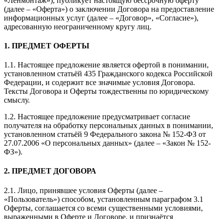
«Ленмонтаж»), публикует настоящую бессрочную оферту
(далее – «Оферта») о заключении Договора на предоставление
информационных услуг (далее – «Договор», «Согласие»),
адресованную неограниченному кругу лиц.
1. ПРЕДМЕТ ОФЕРТЫ
1.1. Настоящее предложение является офертой в понимании,
установленном статьёй 435 Гражданского кодекса Российской
Федерации, и содержит все значимые условия Договора.
Тексты Договора и Оферты тождественны по юридическому
смыслу.
1.2. Настоящее предложение предусматривает согласие
получателя на обработку персональных данных в понимании,
установленном статьёй 9 Федерального закона № 152-ФЗ от
27.07.2006 «О персональных данных» (далее – «Закон № 152-
ФЗ»).
2. ПРЕДМЕТ ДОГОВОРА
2.1. Лицо, принявшее условия Оферты (далее –
«Пользователь») способом, установленным параграфом 3.1
Оферты, соглашается со всеми существенными условиями,
выраженными в Оферте и Договоре, и признаётся