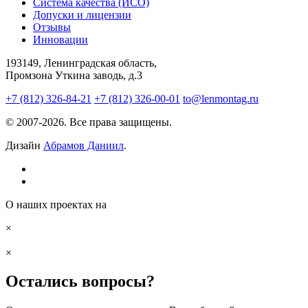
Система качества (ИСО)
Допуски и лицензии
Отзывы
Инновации
193149, Ленинградская область,
Промзона Уткина заводь, д.3
+7 (812) 326-84-21
+7 (812) 326-00-01
to@lenmontag.ru
© 2007-2026. Все права защищены.
Дизайн
Абрамов Даниил
.
О наших проектах на
×
×
Остались вопросы?