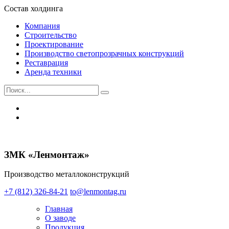
Состав холдинга
Компания
Строительство
Проектирование
Производство светопрозрачных конструкций
Реставрация
Аренда техники
ЗМК «Ленмонтаж»
Производство металлоконструкций
+7 (812) 326-84-21
to@lenmontag.ru
Главная
О заводе
Продукция