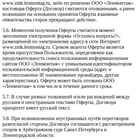
www.zmk.lenmontag.ru, либо по решению ООО «Ленмонтаж»
настоящая Оферта (Договор) считаются отозванными, а ранее
возникшие на основании принятия Оферты взаимные
обязательства сторон прекращают действие.
5.6. Моментом получения Оферты считается момент
заполнения электронной формы «Остались вопросы?»,
размещённой по электронному адресу в сети Интернет
www.zmk.lenmontag.ru. Сроком акцепта Оферты является
время присутствия Пользователя, определяемое как
продолжительность сеанса пользования информационным
сайтом ООО «Ленмонтаж» с уникальным идентификатором
пользовательской информационной среды (адрес и
местоположение IP, наименование провайдера, другие
характеристики). Оферта может быть отозвана ООО
«Ленмонтаж» в том числе в течение данного срока.
5.7. В случае разных толкований и/или расхождений между
русским и иностранным текстами Оферты, Договора
приоритет имеет русский текст.
5.8. При возникновении неустранимых путём переговоров
разногласий стороны Договора соглашаются с рассмотрением
споров в Арбитражном суде Санкт-Петербурга и
Ленинградской области.