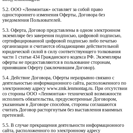
5.2. ООО «Ленмонтаж» оставляет за собой право
одностороннего изменения Оферты, Договора без
уведомления Пользователей.
5.3. Оферта, Договор представлены в одном электронном
экземпляре без заверения подписью, цифровой подписью,
сертифицированной цифровой подписью либо печатью
организации и считаются обладающими действительной
юридической силой в силу соответствующего толкования
части 1 статьи 434 Гражданского кодекса РФ. Экземпляры
оферты не предоставляются в пользование сторонам,
принявшим Оферту (заключившим Договор).
5.4. Действие Договора, Оферты неразрывно связано с
деятельностью информационного сайта, расположенного по
электронному адресу www.zmk.lenmontag.ru. При отсутствии
со стороны ООО «Ленмонтаж» технической возможности
исполнить обязательства, предусмотренные Договором,
указанным в Договоре способом, стороны соглашаются
считать Договор расторгнутым без выставления взаимных
претензий.
5.5. В случае прекращения деятельности информационного
сайта, расположенного по электронному адресу