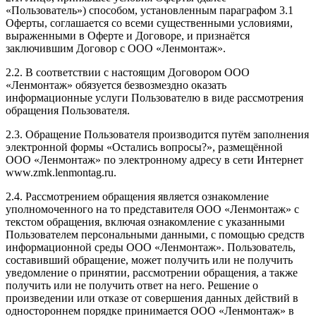
«Пользователь») способом, установленным параграфом 3.1
Оферты, соглашается со всеми существенными условиями,
выраженными в Оферте и Договоре, и признаётся
заключившим Договор с ООО «Ленмонтаж».
2.2. В соответствии с настоящим Договором ООО
«Ленмонтаж» обязуется безвозмездно оказать
информационные услуги Пользователю в виде рассмотрения
обращения Пользователя.
2.3. Обращение Пользователя производится путём заполнения
электронной формы «Остались вопросы?», размещённой
ООО «Ленмонтаж» по электронному адресу в сети Интернет
www.zmk.lenmontag.ru.
2.4. Рассмотрением обращения является ознакомление
уполномоченного на то представителя ООО «Ленмонтаж» с
текстом обращения, включая ознакомление с указанными
Пользователем персональными данными, с помощью средств
информационной среды ООО «Ленмонтаж». Пользователь,
составивший обращение, может получить или не получить
уведомление о принятии, рассмотрении обращения, а также
получить или не получить ответ на него. Решение о
произведении или отказе от совершения данных действий в
одностороннем порядке принимается ООО «Ленмонтаж» в