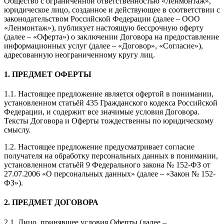
Общество с ограниченной ответственностью «Ленмонтаж»,
юридическое лицо, созданное и действующее в соответствии с
законодательством Российской Федерации (далее – ООО
«Ленмонтаж»), публикует настоящую бессрочную оферту
(далее – «Оферта») о заключении Договора на предоставление
информационных услуг (далее – «Договор», «Согласие»),
адресованную неограниченному кругу лиц.
1. ПРЕДМЕТ ОФЕРТЫ
1.1. Настоящее предложение является офертой в понимании,
установленном статьёй 435 Гражданского кодекса Российской
Федерации, и содержит все значимые условия Договора.
Тексты Договора и Оферты тождественны по юридическому
смыслу.
1.2. Настоящее предложение предусматривает согласие
получателя на обработку персональных данных в понимании,
установленном статьёй 9 Федерального закона № 152-ФЗ от
27.07.2006 «О персональных данных» (далее – «Закон № 152-
ФЗ»).
2. ПРЕДМЕТ ДОГОВОРА
2.1. Лицо, принявшее условия Оферты (далее –