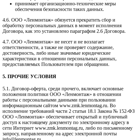
принимает организационно-технические меры
обеспечения безопасности таких данных.
4.6. ООО «Ленмонтаж» обязуется прекратить сбор и
обработку персональных данных в момент исполнения
Договора, как это установлено параграфом 2.6 Договора.
4.7. ООО «Ленмонтаж» не несет и не возлагает
ответственности, а также не проверяет содержание,
достоверность, либо иные значимые юридические
характеристики в отношении персональных данных,
предоставляемых Пользователем при обращении.
5. ПРОЧИЕ УСЛОВИЯ
5.1. Договор-оферта, среди прочего, включает основные
положения политики ООО «Ленмонтаж» в отношении
работы с персональными данными при пользовании
информационным сайтом www.zmk.lenmontag.ru. Во
исполнение требований части 2 статьи 18.1 Закона № 152-ФЗ
ООО «Ленмонтаж» обеспечивает открытый и публичный
доступ к настоящему документу по электронному адресу в
сети Интернет www.zmk.lenmontag.ru, либо по письменному
запросу, направленному на адрес электронной почты
info@lenmontag.ru.