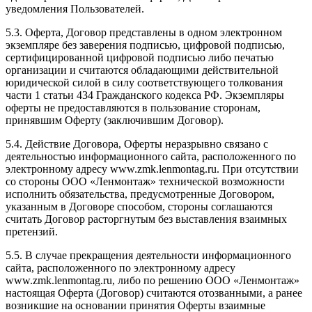
уведомления Пользователей.
5.3. Оферта, Договор представлены в одном электронном
экземпляре без заверения подписью, цифровой подписью,
сертифицированной цифровой подписью либо печатью
организации и считаются обладающими действительной
юридической силой в силу соответствующего толкования
части 1 статьи 434 Гражданского кодекса РФ. Экземпляры
оферты не предоставляются в пользование сторонам,
принявшим Оферту (заключившим Договор).
5.4. Действие Договора, Оферты неразрывно связано с
деятельностью информационного сайта, расположенного по
электронному адресу www.zmk.lenmontag.ru. При отсутствии
со стороны ООО «Ленмонтаж» технической возможности
исполнить обязательства, предусмотренные Договором,
указанным в Договоре способом, стороны соглашаются
считать Договор расторгнутым без выставления взаимных
претензий.
5.5. В случае прекращения деятельности информационного
сайта, расположенного по электронному адресу
www.zmk.lenmontag.ru, либо по решению ООО «Ленмонтаж»
настоящая Оферта (Договор) считаются отозванными, а ранее
возникшие на основании принятия Оферты взаимные