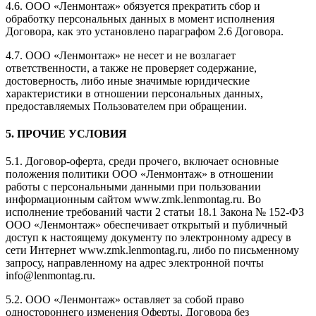
4.6. ООО «Ленмонтаж» обязуется прекратить сбор и
обработку персональных данных в момент исполнения
Договора, как это установлено параграфом 2.6 Договора.
4.7. ООО «Ленмонтаж» не несет и не возлагает
ответственности, а также не проверяет содержание,
достоверность, либо иные значимые юридические
характеристики в отношении персональных данных,
предоставляемых Пользователем при обращении.
5. ПРОЧИЕ УСЛОВИЯ
5.1. Договор-оферта, среди прочего, включает основные
положения политики ООО «Ленмонтаж» в отношении
работы с персональными данными при пользовании
информационным сайтом www.zmk.lenmontag.ru. Во
исполнение требований части 2 статьи 18.1 Закона № 152-ФЗ
ООО «Ленмонтаж» обеспечивает открытый и публичный
доступ к настоящему документу по электронному адресу в
сети Интернет www.zmk.lenmontag.ru, либо по письменному
запросу, направленному на адрес электронной почты
info@lenmontag.ru.
5.2. ООО «Ленмонтаж» оставляет за собой право
одностороннего изменения Оферты, Договора без