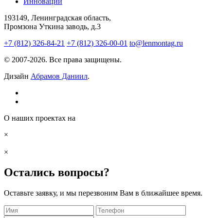
Инновации
193149, Ленинградская область,
Промзона Уткина заводь, д.3
+7 (812) 326-84-21
+7 (812) 326-00-01
to@lenmontag.ru
© 2007-2026. Все права защищены.
Дизайн
Абрамов Даниил
.
О наших проектах на
×
×
Остались вопросы?
Оставьте заявку, и мы перезвоним Вам в ближайшее время.