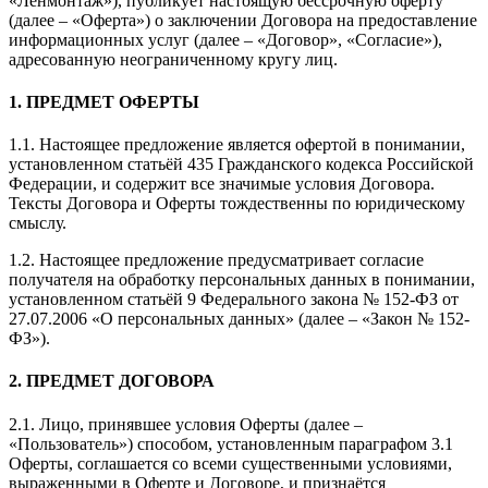
«Ленмонтаж»), публикует настоящую бессрочную оферту
(далее – «Оферта») о заключении Договора на предоставление
информационных услуг (далее – «Договор», «Согласие»),
адресованную неограниченному кругу лиц.
1. ПРЕДМЕТ ОФЕРТЫ
1.1. Настоящее предложение является офертой в понимании,
установленном статьёй 435 Гражданского кодекса Российской
Федерации, и содержит все значимые условия Договора.
Тексты Договора и Оферты тождественны по юридическому
смыслу.
1.2. Настоящее предложение предусматривает согласие
получателя на обработку персональных данных в понимании,
установленном статьёй 9 Федерального закона № 152-ФЗ от
27.07.2006 «О персональных данных» (далее – «Закон № 152-
ФЗ»).
2. ПРЕДМЕТ ДОГОВОРА
2.1. Лицо, принявшее условия Оферты (далее –
«Пользователь») способом, установленным параграфом 3.1
Оферты, соглашается со всеми существенными условиями,
выраженными в Оферте и Договоре, и признаётся