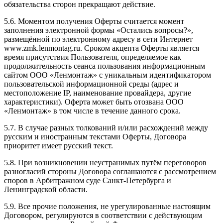
обязательства сторон прекращают действие.
5.6. Моментом получения Оферты считается момент
заполнения электронной формы «Остались вопросы?»,
размещённой по электронному адресу в сети Интернет
www.zmk.lenmontag.ru. Сроком акцепта Оферты является
время присутствия Пользователя, определяемое как
продолжительность сеанса пользования информационным
сайтом ООО «Ленмонтаж» с уникальным идентификатором
пользовательской информационной среды (адрес и
местоположение IP, наименование провайдера, другие
характеристики). Оферта может быть отозвана ООО
«Ленмонтаж» в том числе в течение данного срока.
5.7. В случае разных толкований и/или расхождений между
русским и иностранным текстами Оферты, Договора
приоритет имеет русский текст.
5.8. При возникновении неустранимых путём переговоров
разногласий стороны Договора соглашаются с рассмотрением
споров в Арбитражном суде Санкт-Петербурга и
Ленинградской области.
5.9. Все прочие положения, не урегулированные настоящим
Договором, регулируются в соответствии с действующим