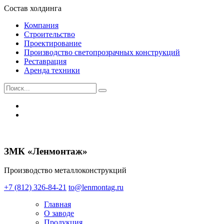
Состав холдинга
Компания
Строительство
Проектирование
Производство светопрозрачных конструкций
Реставрация
Аренда техники
ЗМК «Ленмонтаж»
Производство металлоконструкций
+7 (812) 326-84-21
to@lenmontag.ru
Главная
О заводе
Продукция